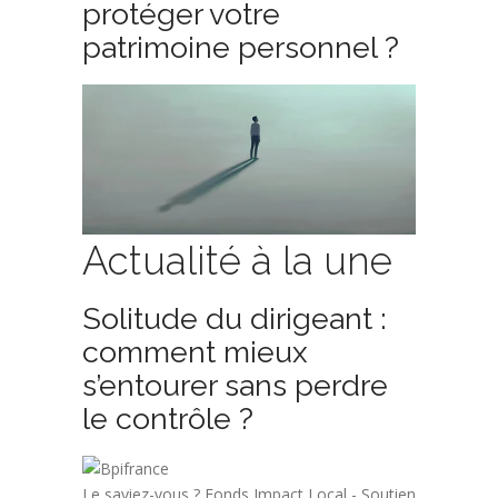
protéger votre
patrimoine personnel ?
Actualité à la une
Solitude du dirigeant :
comment mieux
s’entourer sans perdre
le contrôle ?
Le saviez-vous ?
Fonds Impact Local - Soutien