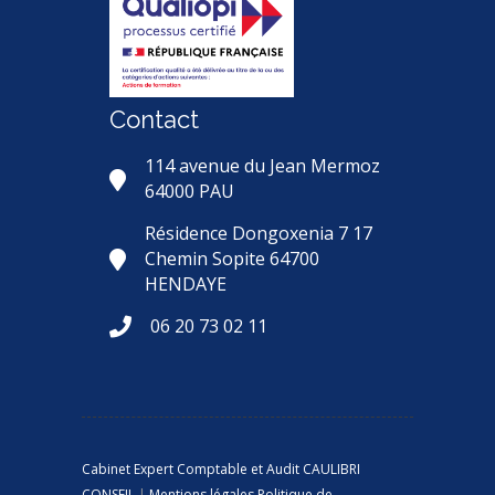
Contact
114 avenue du Jean Mermoz
64000 PAU
Résidence Dongoxenia 7 17
Chemin Sopite 64700
HENDAYE
06 20 73 02 11
Cabinet Expert Comptable et Audit CAULIBRI
CONSEIL
|
Mentions légales
Politique de