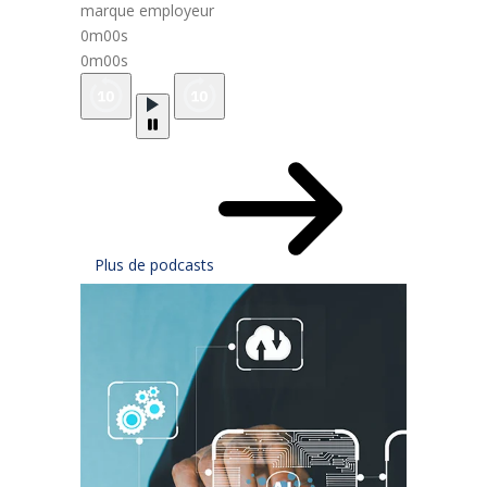
marque employeur
0m00s
0m00s
Plus de podcasts