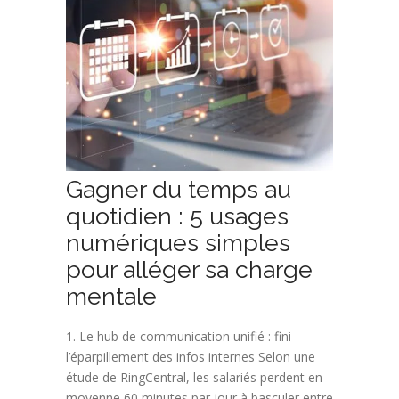
Gagner du temps au
quotidien : 5 usages
numériques simples
pour alléger sa charge
mentale
1. Le hub de communication unifié : fini
l’éparpillement des infos internes Selon une
étude de RingCentral, les salariés perdent en
moyenne 60 minutes par jour à basculer entre