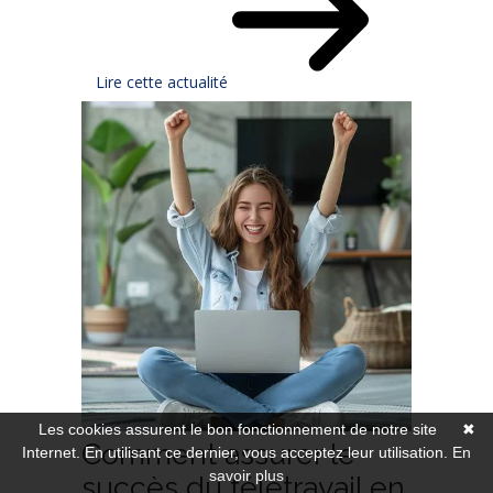
Lire cette actualité
Les cookies assurent le bon fonctionnement de notre site
✖
Comment assurer le
Internet. En utilisant ce dernier, vous acceptez leur utilisation.
En
savoir plus
succès du télétravail en