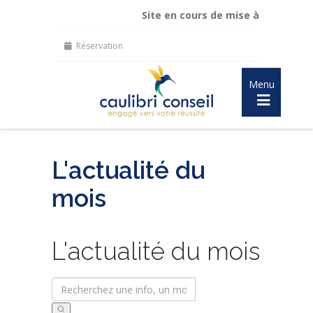
Site en cours de mise à jour :
maintien de 
Réservation
Menu
L'actualité du
mois
L'actualité du mois