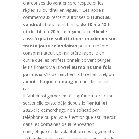
entreprises doivent encore respecter les
règles aujourd’hui en vigueur. Les appels
commerciaux restent autorisés du
lundi au
vendredi
, hors jours fériés,
de 10 h à 13 h
et de 14 h à 20 h
. Le régime actuel limite
aussi à
quatre sollicitations maximum sur
trente jours calendaires
pour un même
consommateur. Le ministère rappelle en
outre que les professionnels doivent purger
leurs fichiers via Bloctel
au moins une fois
par mois
s’ils démarchent à titre habituel, ou
avant chaque campagne
dans les autres
cas.
Il faut aussi garder en tête qu’une interdiction
sectorielle existe déjà depuis le
1er juillet
2025
: le démarchage non sollicité par
téléphone ou par voie électronique est interdit
dans les domaines de la rénovation
énergétique et de l’adaptation des logements
au handicap ou au vieillissement, sauf dans le