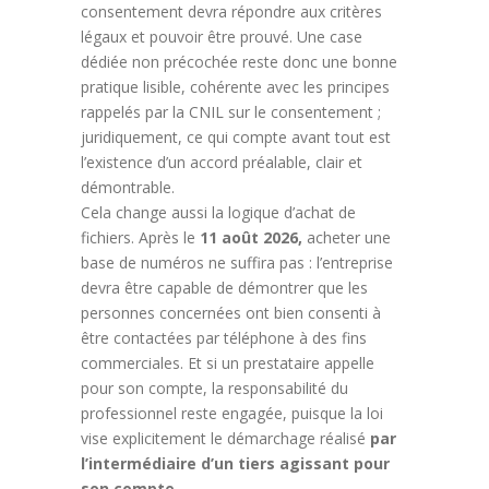
consentement devra répondre aux critères
légaux et pouvoir être prouvé. Une case
dédiée non précochée reste donc une bonne
pratique lisible, cohérente avec les principes
rappelés par la CNIL sur le consentement ;
juridiquement, ce qui compte avant tout est
l’existence d’un accord préalable, clair et
démontrable.
Cela change aussi la logique d’achat de
fichiers. Après le
11 août 2026,
acheter une
base de numéros ne suffira pas : l’entreprise
devra être capable de démontrer que les
personnes concernées ont bien consenti à
être contactées par téléphone à des fins
commerciales. Et si un prestataire appelle
pour son compte, la responsabilité du
professionnel reste engagée, puisque la loi
vise explicitement le démarchage réalisé
par
l’intermédiaire d’un tiers agissant pour
son compte.