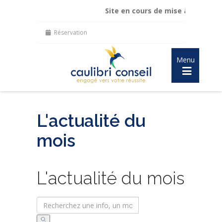
Site en cours de mise à jour :
maintien 
Réservation
Menu
L'actualité du
mois
L'actualité du mois