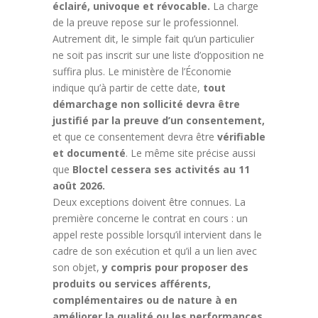
éclairé, univoque et révocable.
La charge
de la preuve repose sur le professionnel.
Autrement dit, le simple fait qu’un particulier
ne soit pas inscrit sur une liste d’opposition ne
suffira plus. Le ministère de l’Économie
indique qu’à partir de cette date,
tout
démarchage non sollicité devra être
justifié par la preuve d’un consentement,
et que ce consentement devra être
vérifiable
et documenté
. Le même site précise aussi
que
Bloctel cessera ses activités au 11
août 2026.
Deux exceptions doivent être connues. La
première concerne le contrat en cours : un
appel reste possible lorsqu’il intervient dans le
cadre de son exécution et qu’il a un lien avec
son objet,
y compris pour proposer des
produits ou services afférents,
complémentaires ou de nature à en
améliorer la qualité ou les performances.