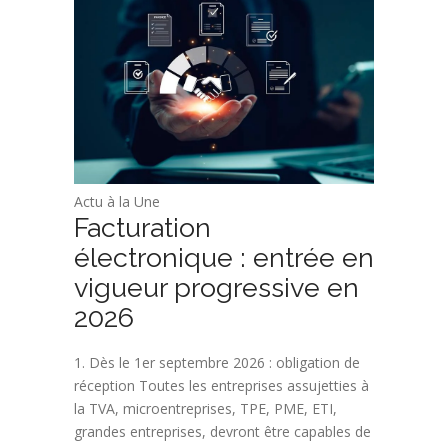
Actu à la Une
Facturation
électronique : entrée en
vigueur progressive en
2026
1. Dès le 1er septembre 2026 : obligation de
réception Toutes les entreprises assujetties à
la TVA, microentreprises, TPE, PME, ETI,
grandes entreprises, devront être capables de