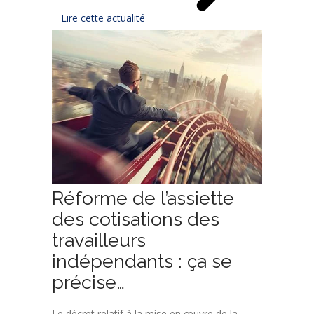
Lire cette actualité
Réforme de l’assiette
des cotisations des
travailleurs
indépendants : ça se
précise…
Le décret relatif à la mise en œuvre de la