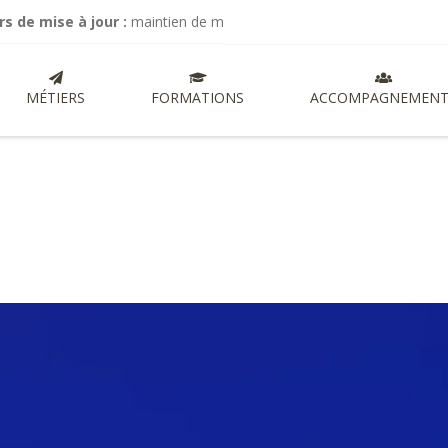
 de mise à jour :
maintien de mes activités de commissariat aux comp
MÉTIERS
FORMATIONS
ACCOMPAGNEMENT