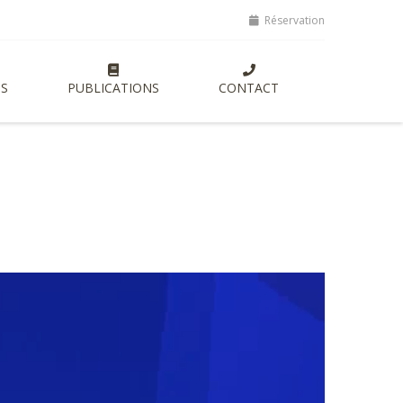
tes, lancement de nouvelles formations entrepreneuriales axées sur l
Réservation
S
PUBLICATIONS
CONTACT