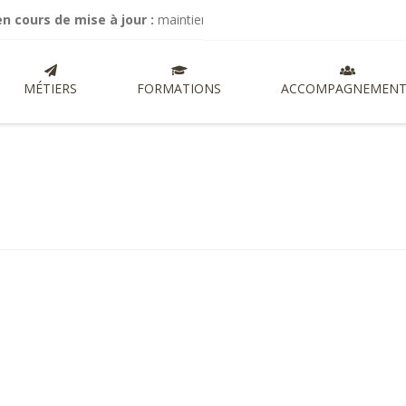
s de mise à jour :
maintien de mes activités de commissariat aux com
MÉTIERS
FORMATIONS
ACCOMPAGNEMENT