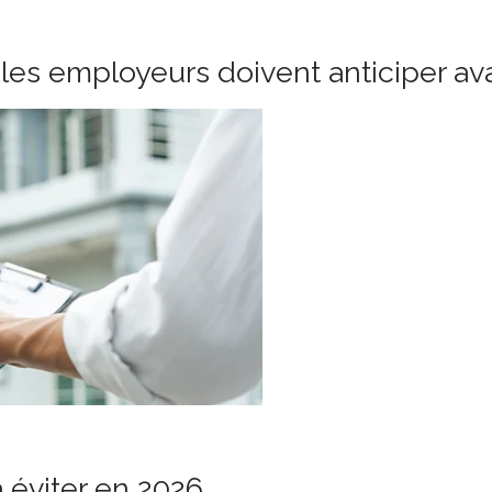
les employeurs doivent anticiper ava
à éviter en 2026