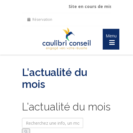
Site en cours de mise à jour :
mai
Réservation
Menu
L'actualité du
mois
L'actualité du mois