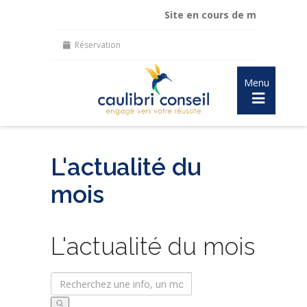
Site en cours de mise à jour :
ma
Réservation
Menu
L'actualité du
mois
L'actualité du mois