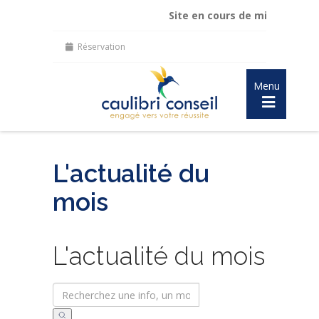
Site en cours de mise à jour :
ma
Réservation
Menu
L'actualité du
mois
L'actualité du mois