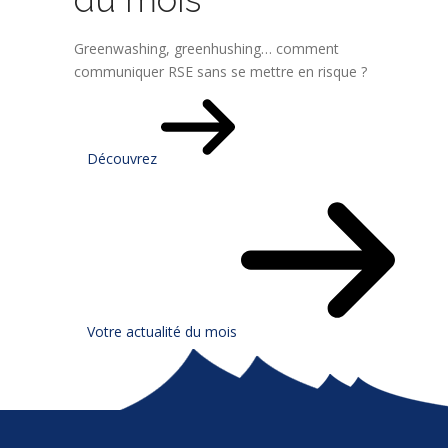
Greenwashing, greenhushing… comment
communiquer RSE sans se mettre en risque ?
Découvrez
Votre actualité du mois