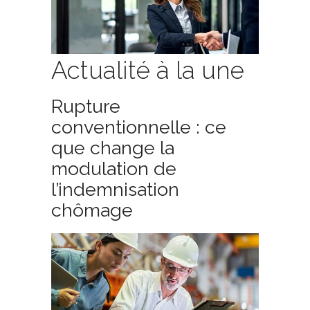
Actualité à la une
Rupture
conventionnelle : ce
que change la
modulation de
l’indemnisation
chômage