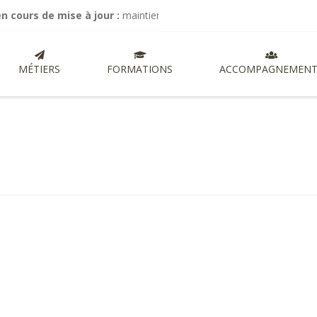
s de mise à jour :
maintien de mes activités de commissariat aux com
MÉTIERS
FORMATIONS
ACCOMPAGNEMENT