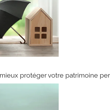
mieux protéger votre patrimoine pe