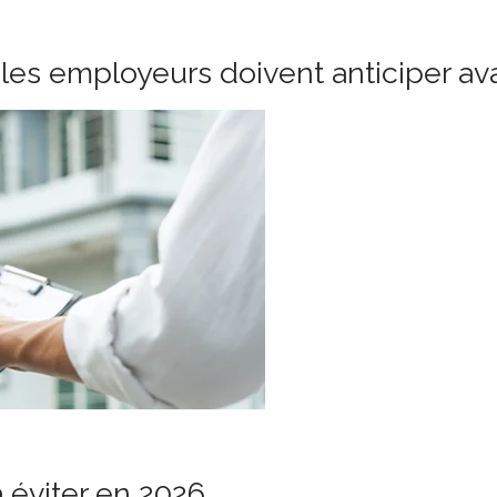
les employeurs doivent anticiper ava
à éviter en 2026