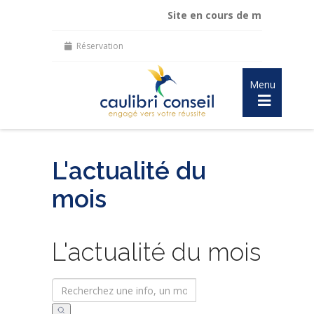
Site en cours de mise à jour :
ma
Réservation
Menu
L'actualité du
mois
L'actualité du mois