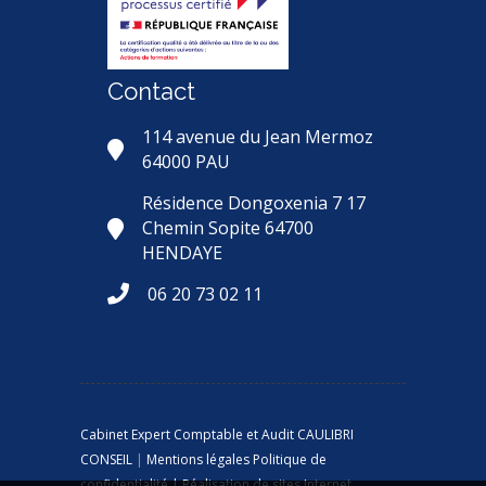
Contact
114 avenue du Jean Mermoz
64000 PAU
Résidence Dongoxenia 7 17
Chemin Sopite 64700
HENDAYE
06 20 73 02 11
Cabinet Expert Comptable et Audit CAULIBRI
CONSEIL
|
Mentions légales
Politique de
confidentialité
| Réalisation de sites Internet,