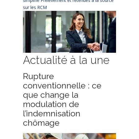
simplifié
Prélèvement et retenues à la source
sur les RCM
Actualité à la une
Rupture
conventionnelle : ce
que change la
modulation de
l’indemnisation
chômage