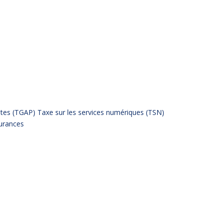
ntes (TGAP)
Taxe sur les services numériques (TSN)
surances