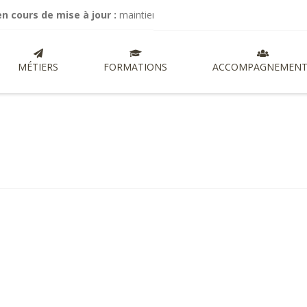
s de mise à jour :
maintien de mes activités de commissariat aux com
MÉTIERS
FORMATIONS
ACCOMPAGNEMENT