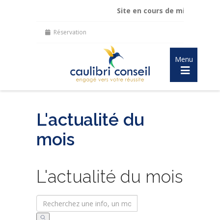
Site en cours de mise à jour :
ma
Réservation
Menu
L'actualité du
mois
L'actualité du mois