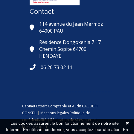
Contact
114 avenue du Jean Mermoz
64000 PAU
Résidence Dongoxenia 7 17
Chemin Sopite 64700
HENDAYE
06 20 73 02 11
Cabinet Expert Comptable et Audit CAULIBRI
CONSEIL
|
Mentions légales
Politique de
confidentialité
| Réalisation de sites Internet,
Les cookies assurent le bon fonctionnement de notre site
✖
lagence.expert
Internet. En utilisant ce dernier, vous acceptez leur utilisation.
En