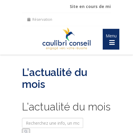
Site en cours de mise à jour :
mai
Réservation
Menu
L'actualité du
mois
L'actualité du mois