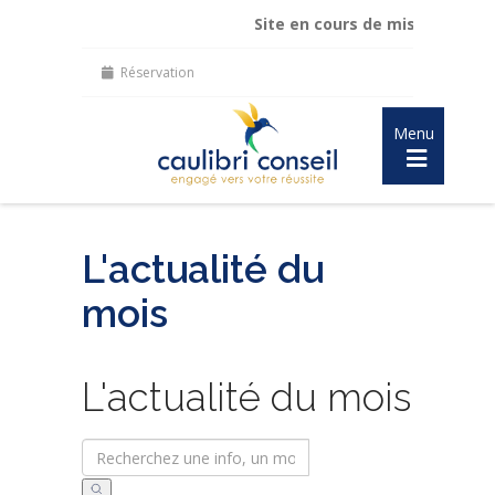
Site en cours de mise à jour :
mai
Réservation
Menu
L'actualité du
mois
L'actualité du mois