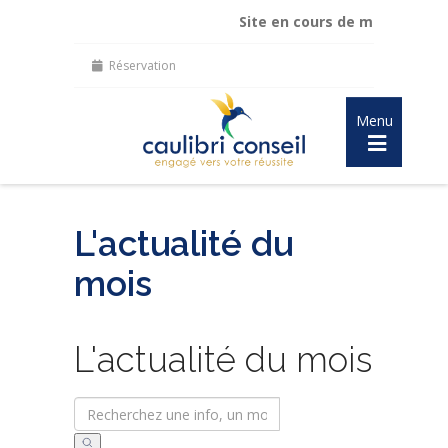
Site en cours de mise à jour :
ma
Réservation
Menu
L'actualité du
mois
L'actualité du mois