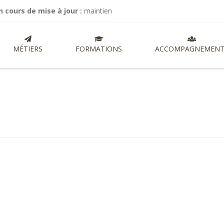
 de mise à jour :
maintien de mes activités de commissariat aux comp
MÉTIERS
FORMATIONS
ACCOMPAGNEMENT