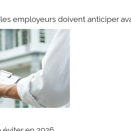
les employeurs doivent anticiper ava
à éviter en 2026