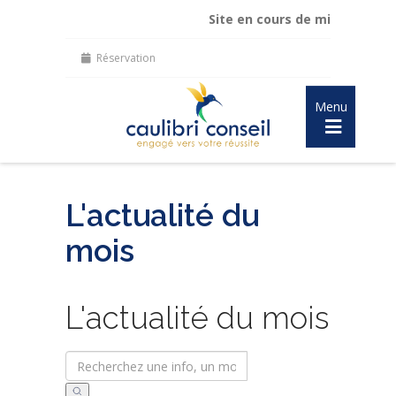
Site en cours de mise à jour :
ma
Réservation
Menu
L'actualité du
mois
L'actualité du mois