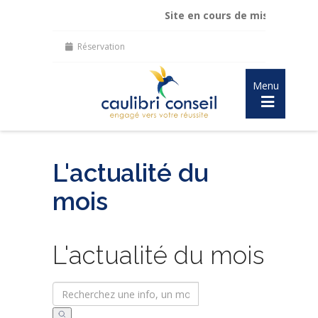
Site en cours de mise à jour :
mai
Réservation
Menu
L'actualité du
mois
L'actualité du mois