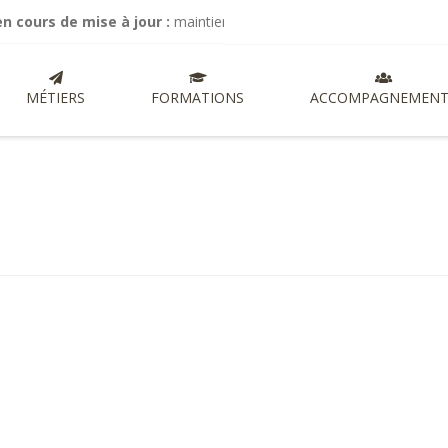
s de mise à jour :
maintien de mes activités de commissariat aux com
MÉTIERS
FORMATIONS
ACCOMPAGNEMENT