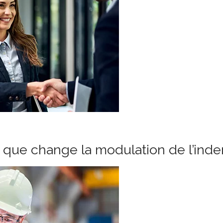
e que change la modulation de l’in