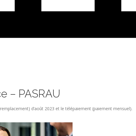
rce – PASRAU
e remplacement) d’août 2023 et le télépaiement (paiement mensuel).