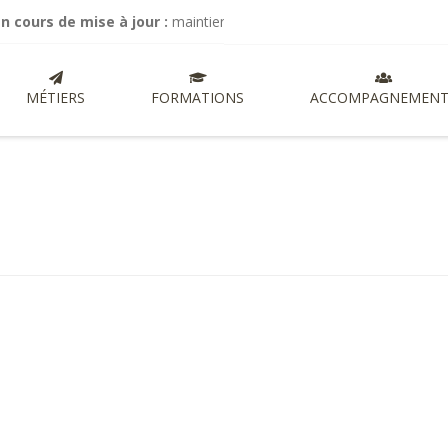
 de mise à jour :
maintien de mes activités de commissariat aux com
MÉTIERS
FORMATIONS
ACCOMPAGNEMENT