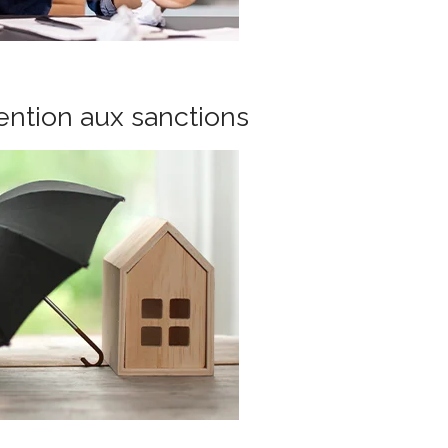
tention aux sanctions