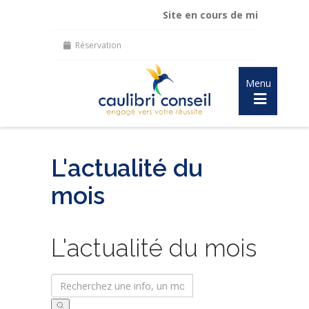
Site en cours de mise à jour :
mai
Réservation
Menu
L'actualité du
mois
L'actualité du mois