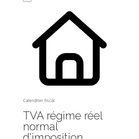
Calendrier fiscal
TVA régime réel
normal
d'imposition