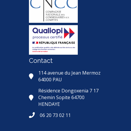
Contact
114 avenue du Jean Mermoz
64000 PAU
Résidence Dongoxenia 7 17
Chemin Sopite 64700
HENDAYE
06 20 73 02 11