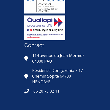
Contact
114 avenue du Jean Mermoz
64000 PAU
Résidence Dongoxenia 7 17
Chemin Sopite 64700
HENDAYE
06 20 73 02 11