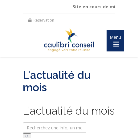
Site en cours de mise à jour :
ma
Réservation
Menu
L'actualité du
mois
L'actualité du mois