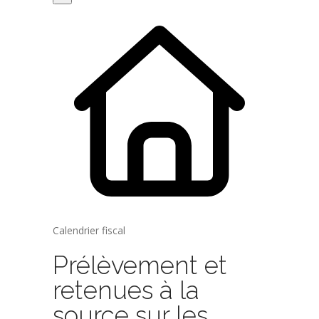
Calendrier fiscal
Prélèvement et
retenues à la
source sur les