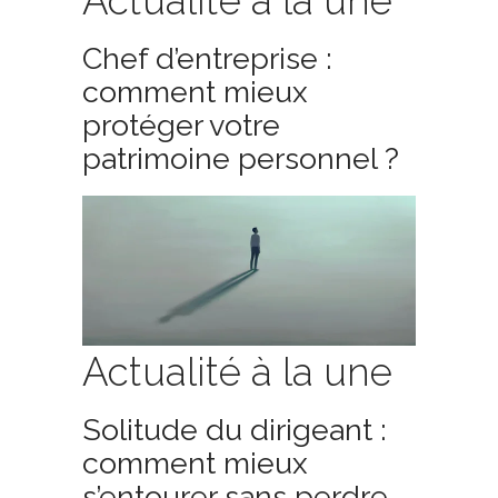
Actualité à la une
Chef d’entreprise :
comment mieux
protéger votre
patrimoine personnel ?
Actualité à la une
Solitude du dirigeant :
comment mieux
s’entourer sans perdre