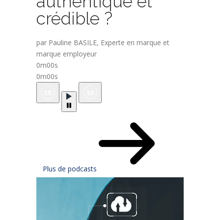
authentique et
crédible ?
par Pauline BASILE, Experte en marque et
marque employeur
0m00s
0m00s
Plus de podcasts