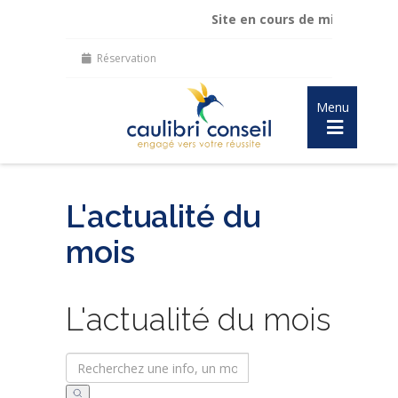
Site en cours de mise à jour :
ma
Réservation
Menu
L'actualité du
mois
L'actualité du mois