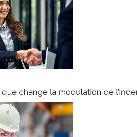
e que change la modulation de l’in