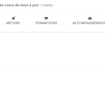
s de mise à jour :
maintien de mes activités de commissariat aux com
MÉTIERS
FORMATIONS
ACCOMPAGNEMENT