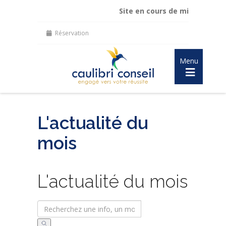
Site en cours de mise à jour :
ma
Réservation
Menu
L'actualité du
mois
L'actualité du mois