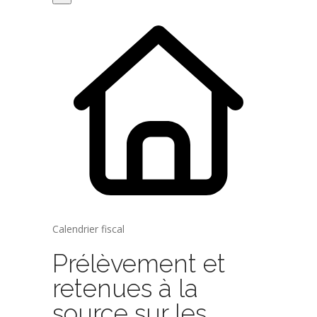
Calendrier fiscal
Prélèvement et
retenues à la
source sur les