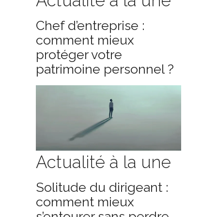
Actualité à la une
Chef d’entreprise :
comment mieux
protéger votre
patrimoine personnel ?
Actualité à la une
Solitude du dirigeant :
comment mieux
s’entourer sans perdre