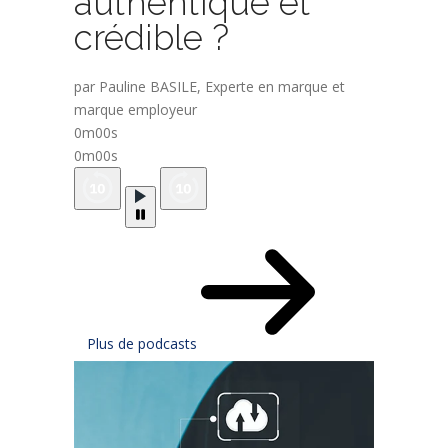
authentique et
crédible ?
par Pauline BASILE, Experte en marque et
marque employeur
0m00s
0m00s
Plus de podcasts