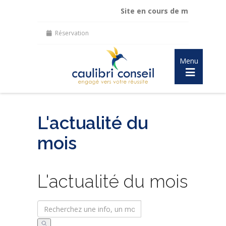
Site en cours de mise à jour :
ma
Réservation
Menu
L'actualité du
mois
L'actualité du mois