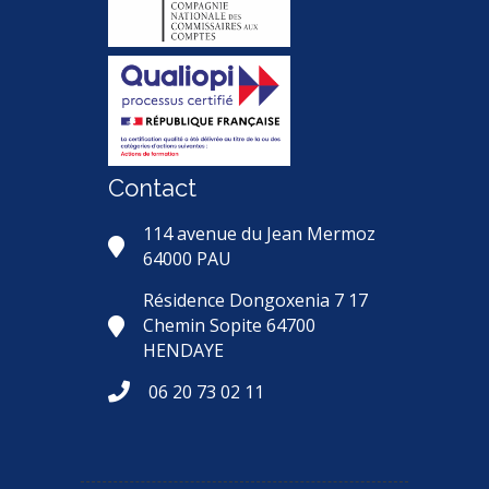
Contact
114 avenue du Jean Mermoz
64000 PAU
Résidence Dongoxenia 7 17
Chemin Sopite 64700
HENDAYE
06 20 73 02 11