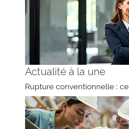
Actualité à la une
Rupture conventionnelle : c