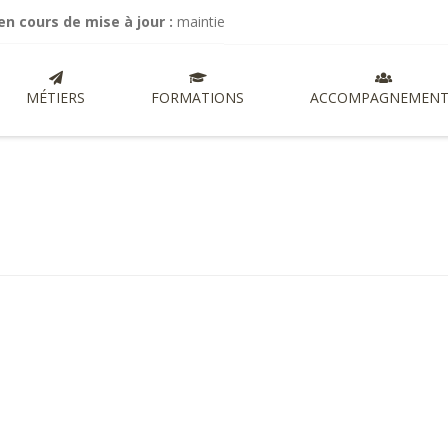
s de mise à jour :
maintien de mes activités de commissariat aux com
MÉTIERS
FORMATIONS
ACCOMPAGNEMENT