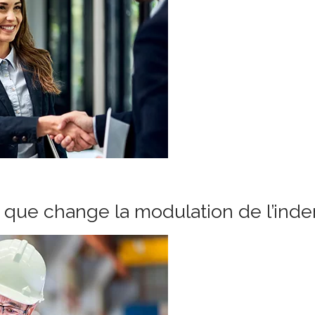
e que change la modulation de l’in