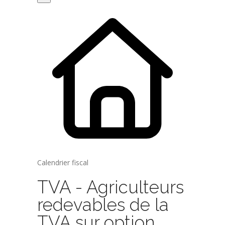
Calendrier fiscal
TVA - Agriculteurs
redevables de la
TVA sur option