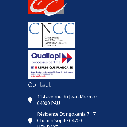
Contact
114 avenue du Jean Mermoz
64000 PAU
Résidence Dongoxenia 7 17
Chemin Sopite 64700
HENDAYE