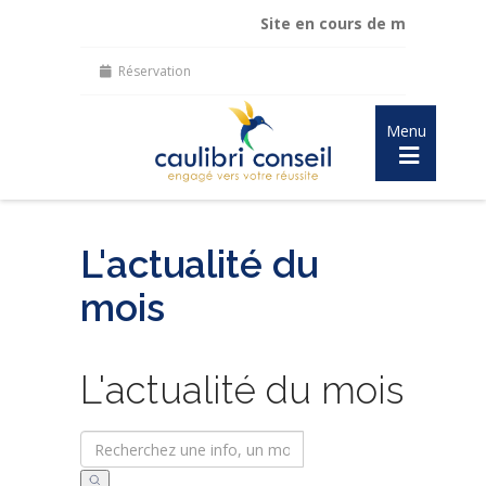
Site en cours de mise à jour :
ma
Réservation
Menu
L'actualité du
mois
L'actualité du mois