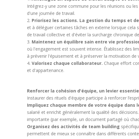
Intégrez-y une zone commune pour les réunions ou les é
d'une journée de travail.
Priorisez les actions. La gestion du temps et d
et à déléguer certaines tâches en externe lorsque cela s
de travail collective et d'éviter la surcharge chronique 
Maintenez un équilibre sain entre vie profession
où l'engagement est souvent intense. Établissez des lim
à prévenir l'épuisement et à préserver la motivation de 
Valorisez chaque collaborateur.
Chaque effort com
et d'appartenance.
Renforcer la cohésion d'équipe, un levier essentie
Instaurer des rituels d'équipe participe à renforcer l’espr
Impliquez chaque membre de votre équipe dans le
salarié et enrichit généralement la qualité des décisio
importante (par exemple, un document partagé où chac
Organisez des activités de team building
spécifiqu
permettent de mieux se connaître dans différents conte