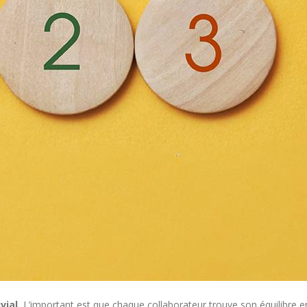
ial.
L’important est que chaque collaborateur trouve son équilibre en