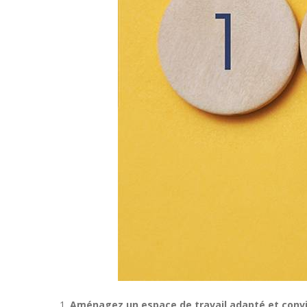
Aménagez un espace de travail adapté et conviv