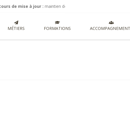
 mise à jour :
maintien de mes activités de commissariat aux comptes
MÉTIERS
FORMATIONS
ACCOMPAGNEMENT