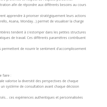
ration afin de répondre aux différents besoins au cours
vent apprendre à prioriser stratégiquement leurs actions
 (Trello, Asana, Monday…) permet de visualiser la charge
tières tendent à s'estomper dans les petites structures
tiques de travail. Ces différents paramètres contribuent
s permettent de nourrir le sentiment d'accomplissement
 faire :
le valorise la diversité des perspectives de chaque
ce un système de consultation avant chaque décision
rsés… ces expériences authentiques et personnalisées