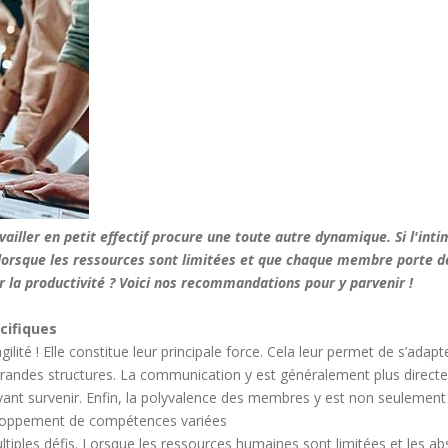
ailler en petit effectif procure une toute autre dynamique. Si l'int
lorsque les ressources sont limitées et que chaque membre porte d
 la productivité ? Voici nos recommandations pour y parvenir !
cifiques
’agilité ! Elle constitue leur principale force. Cela leur permet de s’
randes structures. La communication y est généralement plus directe et
ant survenir. Enfin, la polyvalence des membres y est non seulement 
veloppement de compétences variées
les défis. Lorsque les ressources humaines sont limitées et les abse