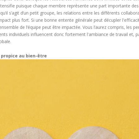
intensifie puisque chaque membre représente une part importante des 
squ’il s’agit d’un petit groupe, les relations entre les différents collabo
act plus fort. Si une bonne entente générale peut décupler l'efficacit
l’ensemble de l’équipe peut être impactée. Vous l’aurez compris, les pe
ts individuels influencent donc fortement l'ambiance de travail et, pa
obale.
 propice au bien-être