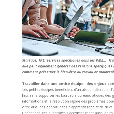
Startups, TPE, services spécifiques dans les PME… Trav
elle peut également générer des tensions spécifiques 
comment préserver le bien-être au travail et maintenir
Travailler dans une petite équipe : des enjeux spé
Les petites équipes bénéficient d'un atout indéniable : l
lieu, sans supporter les lourdeurs bureaucratiques des g
informations et la résolution rapide des problèmes pouv
offre ainsi des opportunités d'apprentissage et de dé
Cependant, ces avantages s'accompagnent aussi de multip