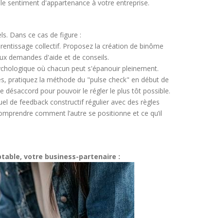
e sentiment d'appartenance à votre entreprise.
ls. Dans ce cas de figure :
prentissage collectif. Proposez la création de binôme
aux demandes d'aide et de conseils.
sychologique où chacun peut s'épanouir pleinement.
es, pratiquez la méthode du "pulse check" en début de
e désaccord pour pouvoir le régler le plus tôt possible.
tuel de feedback constructif régulier avec des règles
e comprendre comment l’autre se positionne et ce qu’il
able, votre business-partenaire :