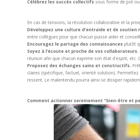
Célébrez les succès collectifs
sous forme de pot ou d
En cas de tensions, la résolution collaborative et la pri
Développez une culture d'entraide et de soutien
entre collègues pour que chacun puisse aider et conseil
Encouragez le partage des connaissances
plutôt q
Soyez à l’écoute et proche de vos collaborateurs.
réunion afin que chacun exprime son état d'esprit, etc. C
Proposez des échanges sains et constructifs.
Prêt
claires (spécifique, factuel, orienté solution). Permette
ressent. Le malentendu pourra ainsi se dissiper rapidem
Comment actionner sereinement "bien-être et per