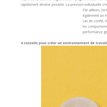
rapidement devenir pesante. La pression individuelle s'
Par ailleurs, lor
également un imp
cas de conflit, 
les comportemen
performance gl
4 conseils pour créer un environnement de travail