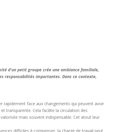
imité d'un petit groupe crée une ambiance familiale,
es responsabilités importantes. Dans ce contexte,
adapter rapidement face aux changements qui peuvent avoir
 transparente. Cela facilite la circulation des
valorisée mais souvent indispensable. Cet atout leur
nces difficiles à compenser, la charge de travail peut