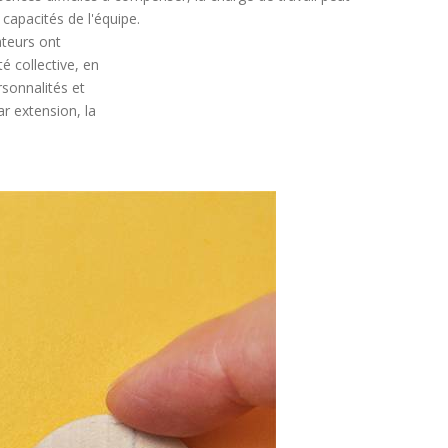
capacités de l'équipe.
rateurs ont
é collective, en
rsonnalités et
r extension, la