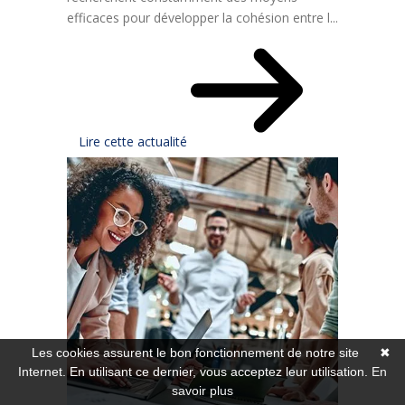
efficaces pour développer la cohésion entre l...
Lire cette actualité
Les cookies assurent le bon fonctionnement de notre site
✖
Internet. En utilisant ce dernier, vous acceptez leur utilisation.
En
savoir plus