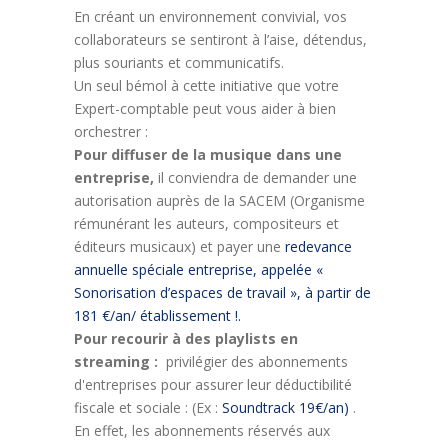
En créant un environnement convivial, vos
collaborateurs se sentiront à l’aise, détendus,
plus souriants et communicatifs.
Un seul bémol à cette initiative que votre
Expert-comptable peut vous aider à bien
orchestrer :
Pour diffuser de la musique dans une
entreprise,
il conviendra de demander une
autorisation auprès de la SACEM (Organisme
rémunérant les auteurs, compositeurs et
éditeurs musicaux) et payer une
redevance
annuelle spéciale entreprise, appelée «
Sonorisation d’espaces de travail », à partir de
181 €/an/ établissement !.
Pour recourir à des playlists en
streaming :
privilégier des abonnements
d'entreprises pour assurer leur déductibilité
fiscale et sociale : (Ex :
Soundtrack 19€/an)
.
En effet, les abonnements réservés aux