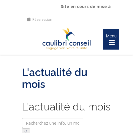
Site en cours de mise à jour :
maintien d
Réservation
Menu
L'actualité du
mois
L'actualité du mois