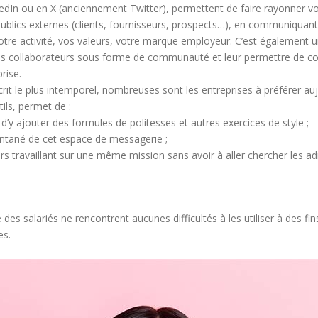
edIn ou en X (anciennement Twitter), permettent de faire rayonner vo
ublics externes (clients, fournisseurs, prospects…), en communiquan
 votre activité, vos valeurs, votre marque employeur. C’est également
os collaborateurs sous forme de communauté et leur permettre de co
prise.
écrit le plus intemporel, nombreuses sont les entreprises à préférer a
ls, permet de :
d’y ajouter des formules de politesses et autres exercices de style ;
antané de cet espace de messagerie ;
s travaillant sur une même mission sans avoir à aller chercher les ad
des salariés ne rencontrent aucunes difficultés à les utiliser à des fin
es.