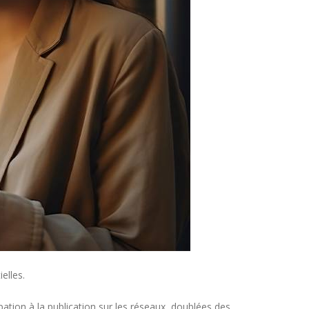
elles.
pation à la publication sur les réseaux, doublées des