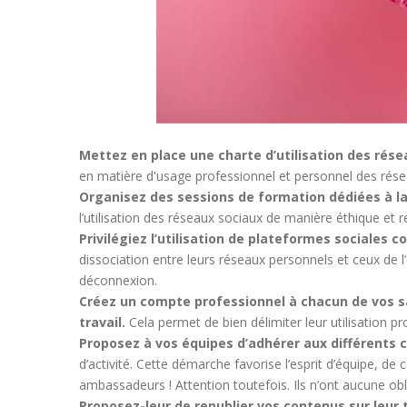
Mettez en place une charte d’utilisation des résea
en matière d'usage professionnel et personnel des rése
Organisez des sessions de formation dédiées à la
l’utilisation des réseaux sociaux de manière éthique et 
Privilégiez l’utilisation de plateformes sociales 
dissociation entre leurs réseaux personnels et ceux de l’e
déconnexion.
Créez un compte professionnel à chacun de vos sal
travail.
Cela permet de bien délimiter leur utilisation pr
Proposez à vos équipes d’adhérer aux différents 
d’activité. Cette démarche favorise l’esprit d’équipe, 
ambassadeurs ! Attention toutefois. Ils n’ont aucune oblig
Proposez-leur de republier vos contenus sur leur 