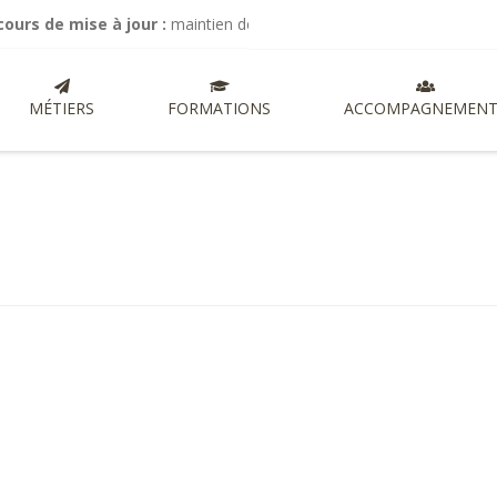
 mise à jour :
maintien de mes activités de commissariat aux compte
MÉTIERS
FORMATIONS
ACCOMPAGNEMENT