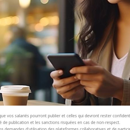
ue vos salariés pourront publier et celles qui devront rester confidenti
 de publication et les sanctions risquées en cas de non-respect.
s demandes d'utilisation des plateformes collaboratives et de partici