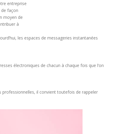
tre entreprise
t de façon
 un moyen de
ntribuer à
ujourd’hui, les espaces de messageries instantanées
resses électroniques de chacun à chaque fois que l’on
s professionnelles, il convient toutefois de rappeler