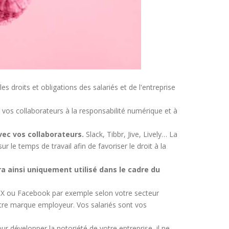
 les droits et obligations des salariés et de l'entreprise
r vos collaborateurs à la responsabilité numérique et à
vec vos collaborateurs.
Slack, Tibbr, Jive, Lively… La
ur le temps de travail afin de favoriser le droit à la
ra ainsi uniquement utilisé dans le cadre du
 X ou Facebook par exemple selon votre secteur
votre marque employeur. Vos salariés sont vos
our développer la notoriété de votre entreprise, il ne