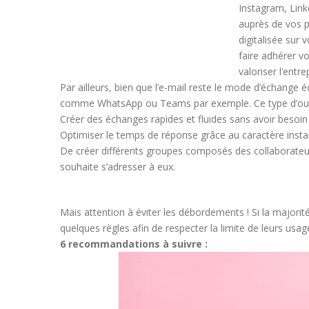
Instagram, Link
auprès de vos p
digitalisée sur
faire adhérer v
valoriser l’entre
Par ailleurs, bien que l’e-mail reste le mode d’échange 
comme WhatsApp ou Teams par exemple. Ce type d’outi
Créer des échanges rapides et fluides sans avoir besoin 
Optimiser le temps de réponse grâce au caractère inst
De créer différents groupes composés des collaborateur
souhaite s’adresser à eux.
Mais attention à éviter les débordements ! Si la majorité 
quelques règles afin de respecter la limite de leurs usag
6 recommandations à suivre :