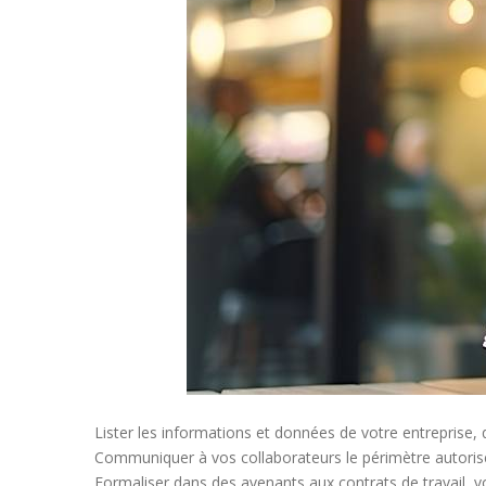
Lister les informations et données de votre entreprise, q
Communiquer à vos collaborateurs le périmètre autorisé
Formaliser dans des avenants aux contrats de travail, vo