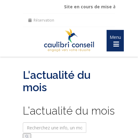
Site en cours de mise à jour :
maintien d
Réservation
Menu
L'actualité du
mois
L'actualité du mois