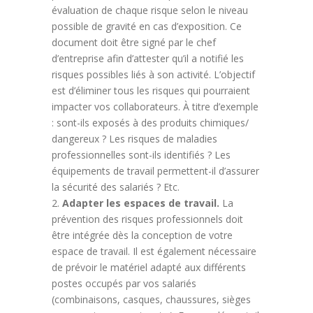
évaluation de chaque risque selon le niveau
possible de gravité en cas d’exposition. Ce
document doit être signé par le chef
d’entreprise afin d’attester qu’il a notifié les
risques possibles liés à son activité.
L’objectif
est d’éliminer tous les risques qui pourraient
impacter vos collaborateurs. À titre d’exemple
: sont-ils exposés à des produits chimiques/
dangereux ? Les risques de maladies
professionnelles sont-ils identifiés ? Les
équipements de travail permettent-il d’assurer
la sécurité des salariés ? Etc.
Adapter les espaces de travail.
La
prévention des risques professionnels doit
être intégrée dès la conception de votre
espace de travail. Il est également nécessaire
de prévoir le matériel adapté aux différents
postes occupés par vos salariés
(combinaisons, casques, chaussures, sièges