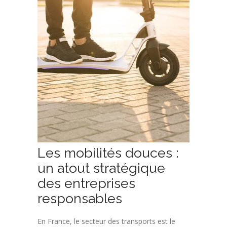
Les mobilités douces :
un atout stratégique
des entreprises
responsables
En France, le secteur des transports est le