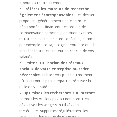
»
pour votre site internet.
Préférez les moteurs de recherche
également écoresponsables.
Ces derniers
proposent généralement une électricité
décarbonée et financent des projets de
compensation carbone (plantation d’arbres,
retrait des plastiques dans l’océan….) comme
par exemple Ecosia, Ecogine, YouCare ou
Lilo
.
Installez-le sur l’ordinateur de chacun de vos
salariés.
Limitez l’utilisation des réseaux
sociaux de votre entreprise au strict
nécessaire.
Publiez vos posts au moment
où ils auront le plus d’impact et réduisez la
taille de vos vidéos.
Optimisez les recherches sur internet
.
Fermez les onglets pas ou non consultés,
désactivez les widgets inutilisés (actu,
météo…) et supprimez régulièrement les
cookies et l’historique de navigation.