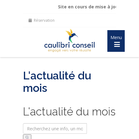
Site en cours de mise à jour :
maintien de m
Réservation
Menu
L'actualité du
mois
L'actualité du mois