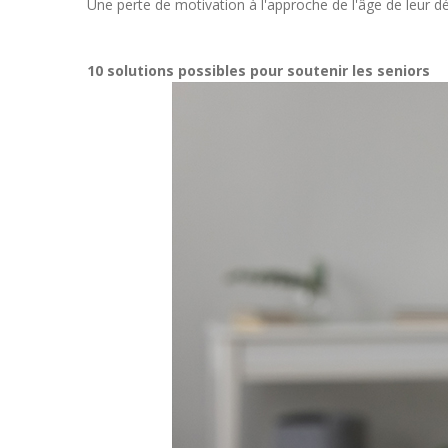
Une perte de motivation à l'approche de l'âge de leur dép
10 solutions possibles pour soutenir les seniors