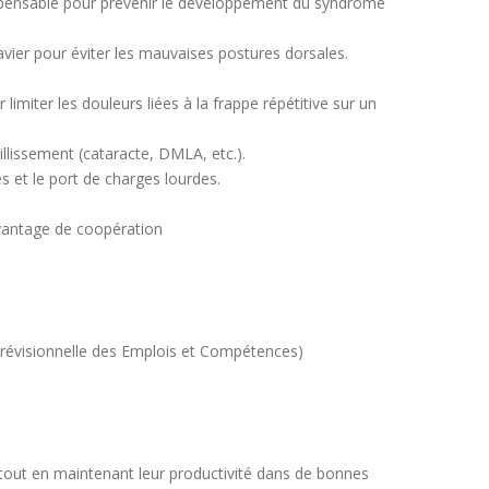
dispensable pour prévenir le développement du syndrome
lavier pour éviter les mauvaises postures dorsales.
 limiter les douleurs liées à la frappe répétitive sur un
illissement (cataracte, DMLA, etc.).
s et le port de charges lourdes.
vantage de coopération
 Prévisionnelle des Emplois et Compétences)
tout en maintenant leur productivité dans de bonnes