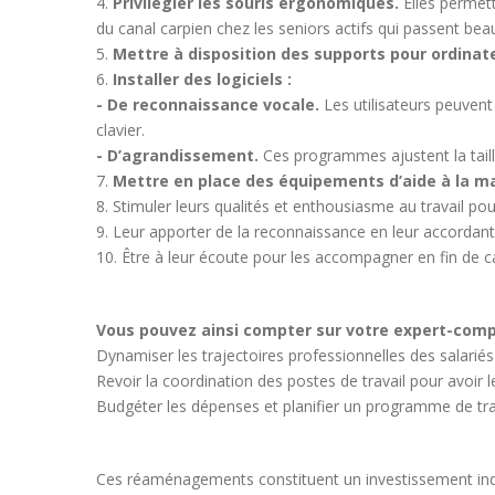
Privilégier les souris ergonomiques.
Elles permet
du canal carpien chez les seniors actifs qui passent be
Mettre à disposition des supports pour ordinat
Installer des logiciels :
- De reconnaissance vocale.
Les utilisateurs peuvent d
clavier.
- D’agrandissement.
Ces programmes ajustent la taille 
Mettre en place des équipements d’aide à la m
Stimuler leurs qualités et enthousiasme au travail po
Leur apporter de la reconnaissance en leur accordan
Être à leur écoute pour les accompagner en fin de ca
Vous pouvez ainsi compter sur votre expert-comp
Dynamiser les trajectoires professionnelles des salarié
Revoir la coordination des postes de travail pour avoi
Budgéter les dépenses et planifier un programme de tr
Ces réaménagements constituent un investissement indi