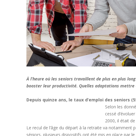
À l’heure où les seniors travaillent de plus en plus lo
booster leur productivité. Quelles adaptations mettre 
Depuis quinze ans, le taux d’emploi des seniors (
Selon les donné
cessé d’évoluer 
2000, il était d
Le recul de l’âge du départ à la retraite va notamment p
séniors, plusieurs dispositifs ont été mis en place par 