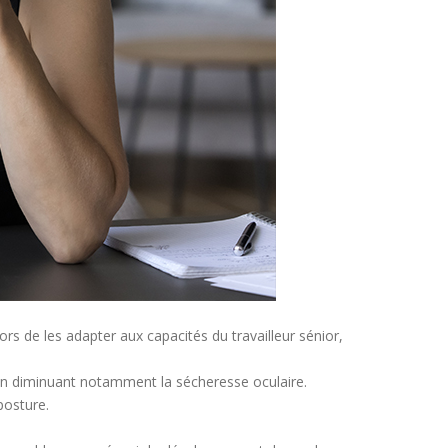
ors de les adapter aux capacités du travailleur sénior,
el en diminuant notamment la sécheresse oculaire.
posture.