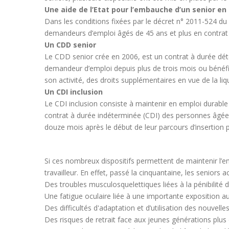
Une aide de l’Etat pour l’embauche d’un senior en
Dans les conditions fixées par le décret n° 2011-524 d
demandeurs d’emploi âgés de 45 ans et plus en contrat 
Un CDD senior
Le CDD senior crée en 2006, est un contrat à durée dé
demandeur d’emploi depuis plus de trois mois ou bénéfic
son activité, des droits supplémentaires en vue de la liqu
Un CDI inclusion
Le CDI inclusion consiste à maintenir en emploi durable
contrat à durée indéterminée (CDI) des personnes âgées d
douze mois après le début de leur parcours d’insertion p
Si ces nombreux dispositifs permettent de maintenir l’emp
travailleur. En effet, passé la cinquantaine, les seniors 
Des troubles musculosquelettiques liées à la pénibilité
Une fatigue oculaire liée à une importante exposition au
Des difficultés d'adaptation et d’utilisation des nouvell
Des risques de retrait face aux jeunes générations plu