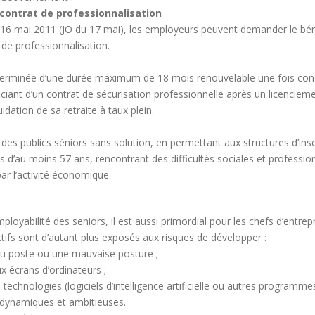
 contrat de professionnalisation
u 16 mai 2011 (JO du 17 mai), les employeurs peuvent demander le bén
de professionnalisation.
terminée d’une durée maximum de 18 mois renouvelable une fois concl
iant d’un contrat de sécurisation professionnelle après un licencieme
idation de sa retraite à taux plein.
 des publics séniors sans solution, en permettant aux structures d’ins
’au moins 57 ans, rencontrant des difficultés sociales et professionne
ar l’activité économique.
loyabilité des seniors, il est aussi primordial pour les chefs d’entrepr
actifs sont d’autant plus exposés aux risques de développer :
 du poste ou une mauvaise posture ;
x écrans d’ordinateurs ;
es technologies (logiciels d’intelligence artificielle ou autres program
s dynamiques et ambitieuses.