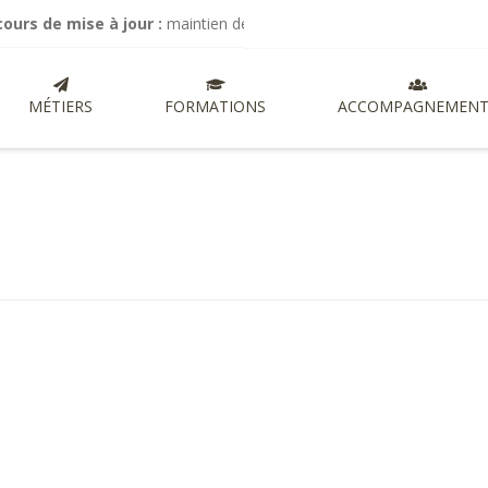
mise à jour :
maintien de mes activités de commissariat aux comptes,
MÉTIERS
FORMATIONS
ACCOMPAGNEMENT