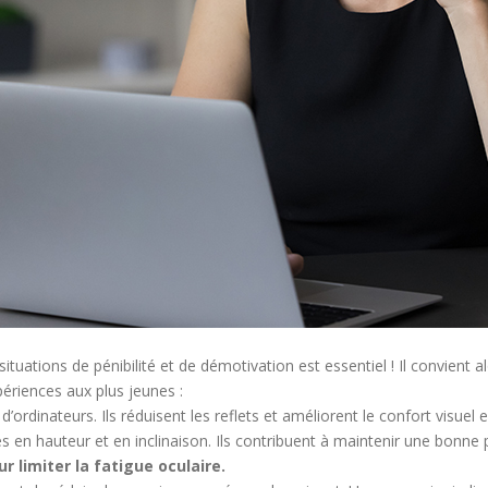
uations de pénibilité et de démotivation est essentiel ! Il convient al
ériences aux plus jeunes :
 d’ordinateurs. Ils réduisent les reflets et améliorent le confort visu
s en hauteur et en inclinaison. Ils contribuent à maintenir une bonne 
r limiter la fatigue oculaire.