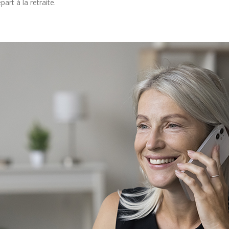
art à la retraite.