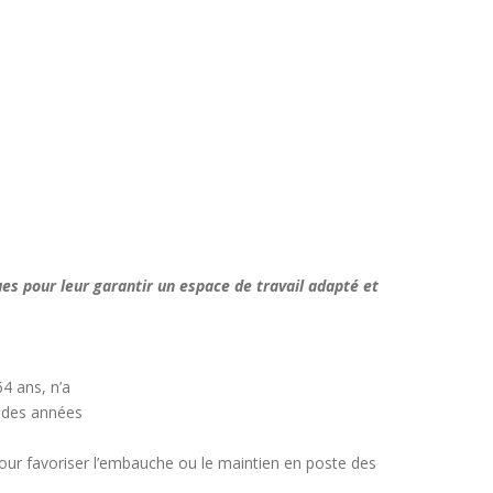
ues pour leur garantir un espace de travail adapté et
4 ans, n’a
t des années
 Pour favoriser l’embauche ou le maintien en poste des