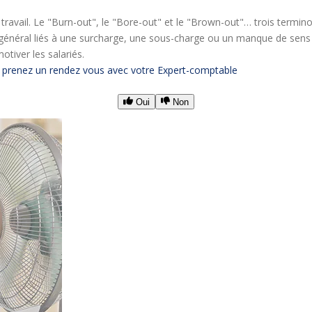
ravail. Le "Burn-out", le "Bore-out" et le "Brown-out"… trois termino
 général liés à une surcharge, une sous-charge ou un manque de sens a
otiver les salariés.
,
prenez un rendez vous avec votre Expert-comptable
Oui
Non