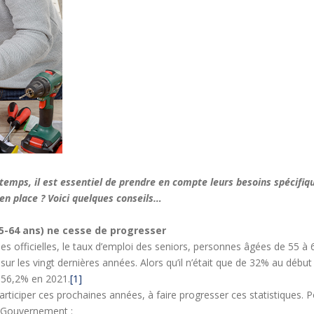
ngtemps, il est essentiel de prendre en compte leurs besoins spécifiq
en place ? Voici quelques conseils…
55-64 ans) ne cesse de progresser
es officielles, le taux d’emploi des seniors, personnes âgées de 55 à 6
sur les vingt dernières années. Alors qu’il n’était que de 32% au débu
e 56,2% en 2021.
[1]
articiper ces prochaines années, à faire progresser ces statistiques.
le Gouvernement :