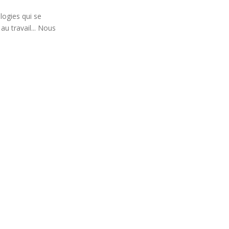
logies qui se
u travail... Nous