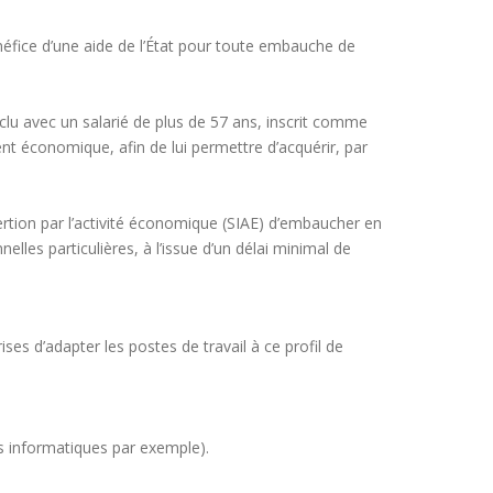
éfice d’une aide de l’État pour toute embauche de
u avec un salarié de plus de 57 ans, inscrit comme
nt économique, afin de lui permettre d’acquérir, par
ertion par l’activité économique (SIAE) d’embaucher en
lles particulières, à l’issue d’un délai minimal de
ises d’adapter les postes de travail à ce profil de
mes informatiques par exemple).