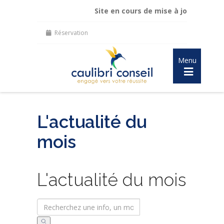
Site en cours de mise à jour :
maintien de m
Réservation
Menu
L'actualité du
mois
L'actualité du mois