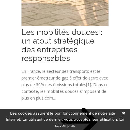
Les mobilités douces :
un atout stratégique
des entreprises
responsables
En France, le secteur des transports est le
premier émetteur de gaz à effet de serre avec
plus de 30% des émissions totales[1]. Dans ce
contexte, les mobilités douces s'imposent de
plus en plus com...
Les cookies assurent le bon fonctionnement de notre site
✖
Internet. En utilisant ce dernier, vous acceptez leur utilisation.
En
savoir plus