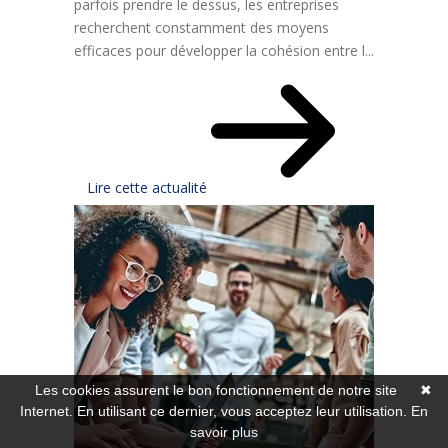
parfois prendre le dessus, les entreprises
recherchent constamment des moyens
efficaces pour développer la cohésion entre l...
Lire cette actualité
Les cookies assurent le bon fonctionnement de notre site
✖
Internet. En utilisant ce dernier, vous acceptez leur utilisation.
En
savoir plus