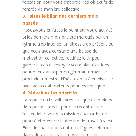
l’occasion pour vous d’aborder les objectifs de
rentrée de manière collective.
3. Faites le bilan des derniers mois
passés
Posez-vous et faites le point sur votre activité.
Si les derniers mois ont été marqués par un
rythme trop intense, un stress trop présent ou
que vous avez constaté une baisse de
motivation collective, rectifiez le tir pour
garder le cap et revoyez votre plan d’actions
pour mieux anticiper ou gérer autrement le
prochain trimestre. N’hésitez pas à en discuter
avec vos collaborateurs pour les impliquer.
4. Réévaluez les priorités
La reprise du travail après quelques semaines
de repos est idéale pour se recentrer sur
l’essentiel, revoir ses missions par ordre de
priorité et mesurer la densité de travail à venir.
Entre les passations entre collègues selon les
dates de vacances, les dossiers mis en