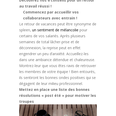
Découvrez nos 6 conseils pour un retour
au travail réussi !
Commencez par accueillir vos
collaborateurs avec entrain !
Le retour de vacances peut être synonyme de
spleen,
un sentiment de mélancolie
pour
certains de vos salariés. Après plusieurs
semaines de total lâcher-prise et de
déconnexion, la reprise peut en effet
engendrer un peu d’anxiété. Accueillez-les
dans une ambiance détendue et chaleureuse.
Montrez-leur que vous êtes ravis de retrouver
les membres de votre équipe ! Bien entourés,
ils sentiront les bonnes ondes positives qui se
dégagent de leur milieu professionnel.
Mettez en place une liste des bonnes
résolutions « post été » pour motiver les
troupes