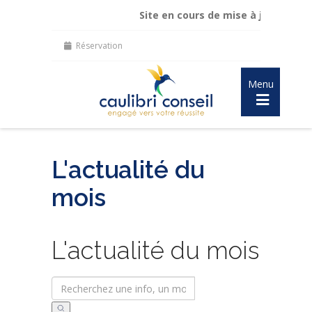
Site en cours de mise à jour :
maintien de 
Réservation
Menu
L'actualité du
mois
L'actualité du mois